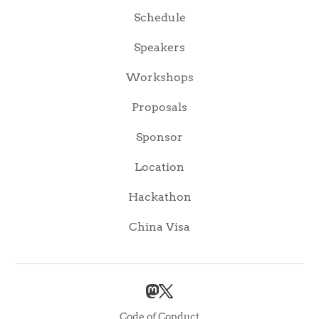
Schedule
Speakers
Workshops
Proposals
Sponsor
Location
Hackathon
China Visa
Code of Conduct