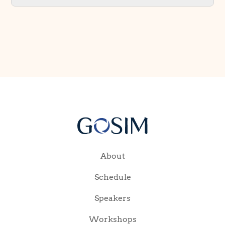
About
Schedule
Speakers
Workshops