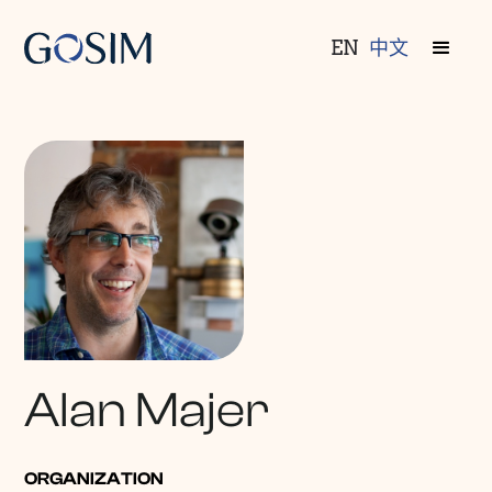
EN
中文
Alan Majer
ORGANIZATION